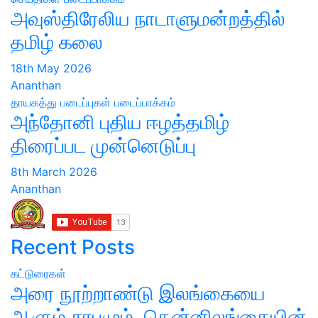
அவுஸ்திரேலிய நாடாளுமன்றத்தில்
தமிழ் கலை
18th May 2026
Ananthan
தாயகத்து படைப்புகள்
படைப்பாக்கம்
அந்தோனி புதிய ஈழத்தமிழ்
திரைப்பட முன்னெடுப்பு
8th March 2026
Ananthan
Recent Posts
கட்டுரைகள்
அரை நூற்றாண்டு இலங்கையை
ஆளும் சாபமும், தென்னிலங்கையின்