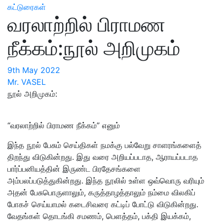
கட்டுரைகள்
வரலாற்றில் பிராமண
நீக்கம்:நூல் அறிமுகம்
9th May 2022
Mr. VASEL
நூல் அறிமுகம்:
“வரலாற்றில் பிராமண நீக்கம்” எனும்
இந்த நூல் பேசும் செய்திகள் நமக்கு பல்வேறு சாளரங்களைத்
திறந்து விடுகின்றது. இது வரை அறியப்படாத, ஆராயப்படாத
பார்ப்பனியத்தின் இருண்ட பிரதேசங்களை
அம்பலப்படுத்துகின்றது. இந்த நூலில் உள்ள ஒவ்வொரு வரியும்
அதன் பேசுபொருளாலும், கருத்தாழத்தாலும் நம்மை விலகிப்
போகச் செய்யாமல் கடைசிவரை கட்டிப் போட்டு விடுகின்றது.
வேதங்கள் தொடங்கி சமணம், பெளத்தம், பக்தி இயக்கம்,