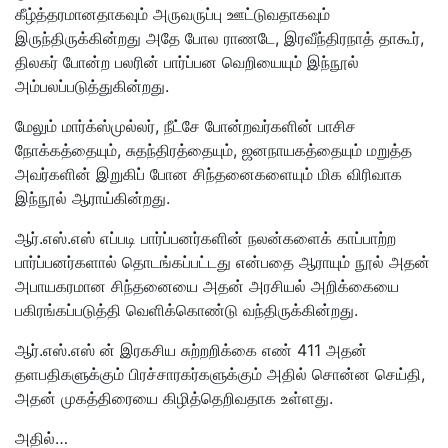
கீழ்த்தரமானதாகவும் அருவருப்பு ஊட்டுவதாகவும்
இருந்திருக்கின்றது அதே போல ராணடே, இரவீந்திரநாத் தாகூர்,
திலகர் போன்ற பலரின் பார்ப்பன வெறியையும் இந்நூல்
அம்பலப்படுத்துகின்றது.
மேலும் மார்க்ஸ்முல்லர், நீட்சே போன்றவர்களின் பாசிச
நோக்கத்தையும், சுதந்திரத்தையும், ஜனநாயகத்தையும் மறுத்த
அவர்களின் இறுகிப் போன சிந்தனைகளையும் மிக விரிவாக
இந்நூல் ஆராய்கின்றது.
ஆர்.எஸ்.எஸ் எப்படி பார்ப்பனர்களின் நலன்களைக் காப்பாற்ற
பார்ப்பனர்களால் தொடங்கப்பட்டது என்பதை ஆராயும் நூல் அதன்
அபாயகரமான சிந்தனையை அதன் அரசியல் அறிக்கையை
பகிரங்கப்படுத்தி வெளிக்கொண்டு வந்திருக்கின்றது.
ஆர்.எஸ்.எஸ் ன் இரகசிய சுற்றறிக்கை எண் 411 அதன்
தளபதிகளுக்கும் பிரச்சாரகர்களுக்கும் அதில் சொன்ன செய்தி,
அதன் முகத்திரையை கிழித்தெறிவதாக உள்ளது.
அதில்…