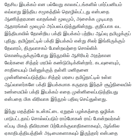
தேசிய இயக்கம் என பல்வேறு காலகட்டங்களில் பார்ப்பனியம்
எவ்வாறு இந்திய சமூகத்தில் தொழில்பட்டது என்பதை
ஆணித்தரமான வாதங்கள் மூலமும், அசைக்க முடியாத
ஆதாரங்கள் மூலமும் அம்பலப்படுத்துகின்றது. குறிப்பாக வட
இந்தியாவில் தோன்றிய பக்தி இயக்கம் பற்றிய ஆய்வு தமிழுக்குப்
புதிது. தமிழ்நாட்டில் பக்தி இயக்கம் என்று சிலர் இங்கிருக்கும்
தேவாரம், திருவாசகம் போன்றவற்றை சொல்லிக்
கொண்டிருக்கும்போது இந்நூலில் ஆசிரியர் அதற்கான
வேர்களை சித்தர் மரபில் கண்டுபிடிக்கின்றார். கடவுளையும்,
சாதியையும் பின்னுக்குத் தள்ளி மனிதனை
முன்னிலைப்படுத்திய சித்தர் மரபை தமிழ்நாட்டில் உள்ள
ஆய்வாளர்களே பக்தி இயக்கமாக கருதாத இந்தச் சூழ்நிலையில்
உண்மையில் பக்தி இயக்கம் எதை முன்னிலைப்படுத்தியது
என்பதை மிக விரிவாக இந்நூல் பதிவு செய்துள்ளது.
இந்து மதத்தில் உடன்கட்டை ஏறுதல் பழக்கத்தை ஒழிக்க
பாடுபட்டதாய் சொல்லப்படும் ராம்மோகன் ராய் போன்றவர்கள்
எப்படி மிகத் தீவிரமான பிற்போக்குவாதிகளாகவும், ஆங்கில
ஏகாதிபத்தியத்தின் அடிமைகளாகவும் இருந்தார் என்பதை