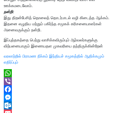
ஊக்கமடைவோம்.
நன்றி:
இது திறன்பேசித் தொலைத் தொடர்பாடல் வழி கிடைத்த ஆக்கம்.
இதனை எழுதிய மற்றும் பகிர்ந்த சமூகக் கரிசனையாளர்கள்
அனைவருக்கும் நன்றி.
இப்புத்தகத்தை பெற்று வாசிக்கவிரும்பும் ஆர்வலர்களுக்கு
விற்பனையாகும் இணையதள முகவரியை தந்திருக்கின்றேன்
வரலாற்றில் பிராமண நீக்கம் இந்தியச் சமூகத்தில் ஆதிக்கமும்
எதிர்ப்பும்
WhatsApp
Viber
Facebook
Messenger