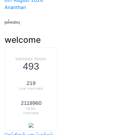
Ananthan
நல்வரவு
welcome
VISITORS TODAY
493
219
LIVE VISITORS
2118960
TOTAL
VISITORS
செய்திகள்
படைப்பாக்கம்