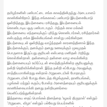
தமிழர்களின் பண்பாட்டை சங்க காலத்திலிருந்து அடையாளம்
காண்கின்றோம். இந்த சங்ககாலப் பண்பாடு இயற்கையோடு
ஒன்றித்தது, இயற்கையை ரசித்தது, இயற்கையைக்
கொண்டாடிய ஒரு பண்பாடாகும். அந்தக் கால மக்கள்
இயற்கையை எந்தளவுக்குப் புரிந்து கொண்டார்கள், ரசித்தார்கள்
என்பதற்கு சங்க இலக்கியங்கள் சான்று பகர்கின்றன.
இயற்கையுடன் ஒன்றித்து வாழ்ந்ததன் காரணத்தினால் இந்த
இயற்கைக்கும், தனக்கும் தனது உணவுக்கும் மூலமுதல்
பொருளாக இருப்பது சூரியன் என்பதை மனிதன் அறிந்து
கொள்கின்றான். தன்னையும் தன்னை வாழ வைக்கின்ற
இயற்கையையும் உயிர்ப்புடன் வைத்திருக்கின்ற சூரியனுக்கு
நன்றி தெரிவிக்கின்றான். இந்த நன்றி எப்போது அவனுக்கு
சாத்தியமாகின்றது என்றால் அறுவடையின் போதாகும்.
அறுவடையின் போது கிடைத்த கிழங்குகள், தானியங்கள்,
பழங்கள் மற்றும் கரும்பு போன்ற அனைத்தையும் சூரியனுக்குக்
காணிக்கையாக்கி தனது நன்றியுணர்வை
வெளிப்படுத்துகின்றான்.
இத்தகைய தைப் பொங்கல் தினத்தை ‘உழவர் திருநாள்‘ என்றும்
‘அறுவடை விழா‘ என்றும் பல்வேறு பெயர்களில்