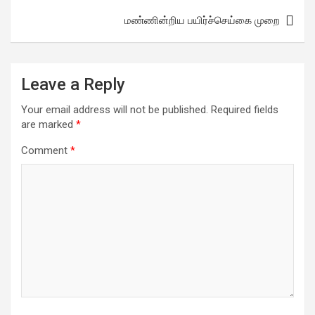
m
s
i
t
r
மண்ணின்றிய பயிர்ச்செய்கை முறை
n
e
k
Leave a Reply
Your email address will not be published.
Required fields
are marked
*
Comment
*