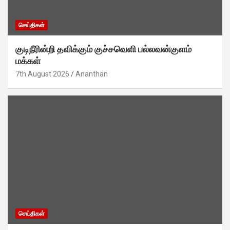
செய்திகள்
குடிநீரின்றி தவிக்கும் குச்சவெளி பல்லவன்குளம்
மக்கள்
7th August 2026
Ananthan
செய்திகள்