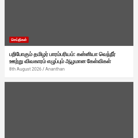
செய்திகள்
பறிபோகும் தமிழர் பாரம்பரியம்: கன்னியா வெந்நீர்
ஊற்று விவகாரம் எழுப்பும் ஆழமான கேள்விகள்
8th August 2026
Ananthan