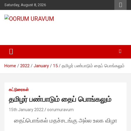
Skip
Saturday, August 8, 2026
to
content
OORUM URAVUM
ஒன்று பட்டால் உண்டு வாழ்வு
Home
2022
January
15
தமிழர் பண்பாடும் தைப் பொங்கலும்
கட்டுரைகள்
தமிழர் பண்பாடும் தைப் பொங்கலும்
15th January 2022
oorumuravum
தைப்பொங்கல் மதச்சடங்கு அல்ல உலக விழா