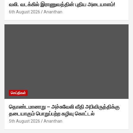
வலி. வடக்கில் இராணுவத்தின் புதிய அடையாளம்!
6th August 2026
Ananthan
செய்திகள்
தொண்டமானாறு – அச்சுவேலி வீதி அபிவிருத்திக்கு
தடையாகும் பொறுப்பற்ற கழிவு கொட்டல்
5th August 2026
Ananthan