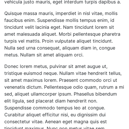
vehicula justo mauris, eget interdum turpis dapibus a.
Quisque massa mauris, imperdiet in nisl vitae, mollis
faucibus enim. Suspendisse mollis tempus enim, id
tincidunt velit lacinia eget. Nam tincidunt lorem sit
amet malesuada aliquet. Morbi pellentesque pharetra
turpis vel mattis. Proin vulputate aliquet tincidunt.
Nulla sed urna consequat, aliquam diam in, congue
metus. Nullam sit amet aliquam orci.
Donec lorem metus, pulvinar sit amet augue ut,
tristique euismod neque. Nullam vitae hendrerit tellus,
sit amet maximus lorem. Praesent commodo orci ut
venenatis dictum. Pellentesque odio quam, rutrum a mi
sed, aliquet ullamcorper ipsum. Phasellus bibendum
elit ligula, sed placerat diam hendrerit non.
Suspendisse commodo tempus leo at congue.
Curabitur aliquet efficitur nisi, eu dignissim dui
consectetur vitae. Aenean eget magna quis est
tincidunt maximus. Nunc non metus vitae sem