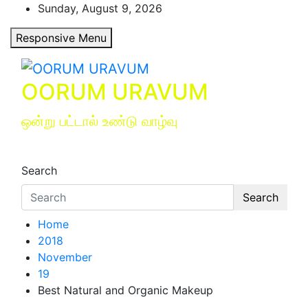
Skip
Sunday, August 9, 2026
to
Responsive Menu
content
OORUM URAVUM
ஒன்று பட்டால் உண்டு வாழ்வு
Search
Search
Home
2018
November
19
Best Natural and Organic Makeup