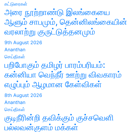
கட்டுரைகள்
அரை நூற்றாண்டு இலங்கையை
ஆளும் சாபமும், தென்னிலங்கையின்
வரலாற்று குருட்டுத்தனமும்
9th August 2026
Ananthan
செய்திகள்
பறிபோகும் தமிழர் பாரம்பரியம்:
கன்னியா வெந்நீர் ஊற்று விவகாரம்
எழுப்பும் ஆழமான கேள்விகள்
8th August 2026
Ananthan
செய்திகள்
குடிநீரின்றி தவிக்கும் குச்சவெளி
பல்லவன்குளம் மக்கள்