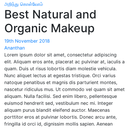
அறிந்து கொள்வோம்
Best Natural and
Organic Makeup
19th November 2018
Ananthan
Lorem ipsum dolor sit amet, consectetur adipiscing
elit. Aliquam eros ante, placerat ac pulvinar at, iaculis a
quam. Duis ut risus lobortis diam molestie vehicula.
Nunc aliquet lectus at egestas tristique. Orci varius
natoque penatibus et magnis dis parturient montes,
nascetur ridiculus mus. Ut commodo vel quam sit amet
aliquam. Nulla facilisi. Sed enim libero, pellentesque
euismod hendrerit sed, vestibulum nec mi. Integer
aliquam purus blandit eleifend auctor. Maecenas
porttitor eros at pulvinar lobortis. Donec arcu ante,
fringilla id orci id, dignissim mollis sapien. Aenean