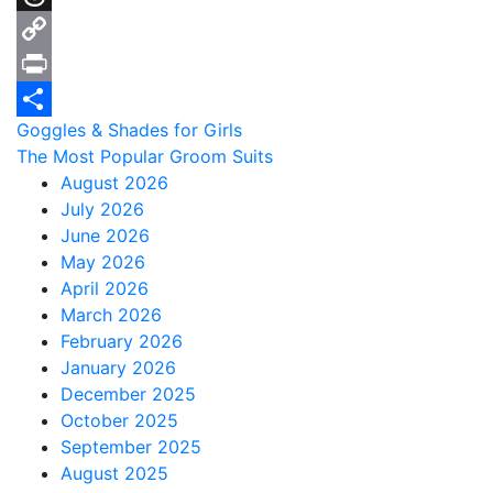
Threads
Copy
Link
Print
Post
Goggles & Shades for Girls
Share
The Most Popular Groom Suits
navigation
August 2026
July 2026
June 2026
May 2026
April 2026
March 2026
February 2026
January 2026
December 2025
October 2025
September 2025
August 2025