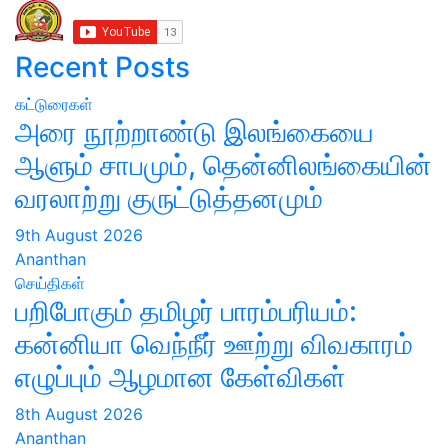
Recent Posts
கட்டுரைகள்
அரை நூற்றாண்டு இலங்கையை
ஆளும் சாபமும், தென்னிலங்கையின்
வரலாற்று குருட்டுத்தனமும்
9th August 2026
Ananthan
செய்திகள்
பறிபோகும் தமிழர் பாரம்பரியம்:
கன்னியா வெந்நீர் ஊற்று விவகாரம்
எழுப்பும் ஆழமான கேள்விகள்
8th August 2026
Ananthan