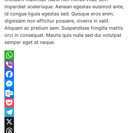
imperdiet scelerisque. Aenean egestas euismod ante,
id congue ligula egestas sed. Quisque eros enim,
dignissim non efficitur posuere, viverra in velit.
Aliquam ac pretium sem. Suspendisse fringilla mattis
orci in consequat. Mauris quis nulla sed dui volutpat
semper eget at neque.
WhatsApp
Viber
Facebook
Messenger
Outlook.com
Pocket
Telegram
X