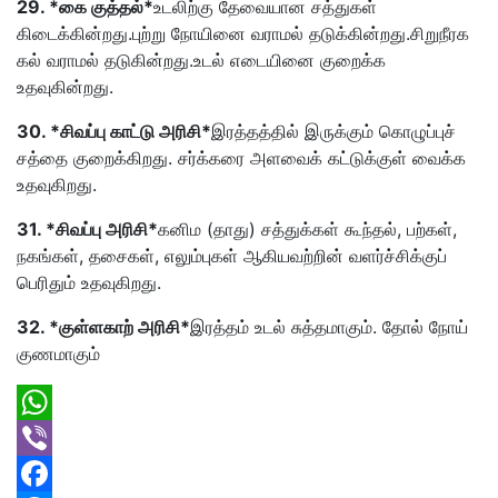
29. *கை குத்தல்*
உடலிற்கு தேவையான சத்துகள்
கிடைக்கின்றது.புற்று நோயினை வராமல் தடுக்கின்றது.சிறுநீரக
கல் வராமல் தடுகின்றது.உடல் எடையினை குறைக்க
உதவுகின்றது.
30. *சிவப்பு காட்டு அரிசி*
இரத்தத்தில் இருக்கும் கொழுப்புச்
சத்தை குறைக்கிறது. சர்க்கரை அளவைக் கட்டுக்குள் வைக்க
உதவுகிறது.
31. *சிவப்பு அரிசி*
கனிம (தாது) சத்துக்கள் கூந்தல், பற்கள்,
நகங்கள், தசைகள், எலும்புகள் ஆகியவற்றின் வளர்ச்சிக்குப்
பெரிதும் உதவுகிறது.
32. *குள்ளகாற் அரிசி*
இரத்தம் உடல் சுத்தமாகும். தோல் நோய்
குணமாகும்
WhatsApp
Viber