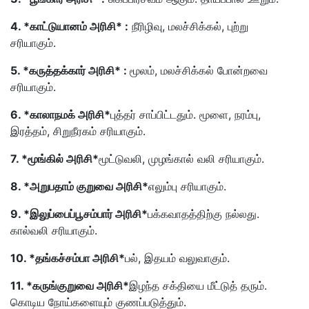
4. *காட்டுயானம் அரிசி* :
நீரிழிவு, மலச்சிக்கல், புற்று
சரியாகும்.
5. *கருத்தக்கார் அரிசி* :
மூலம், மலச்சிக்கல் போன்றவை
சரியாகும்.
6. *காலாநமக் அரிசி*
புத்தர் சாப்பிட்டதும். மூளை, நரம்பு,
இரத்தம், சிறுநீரகம் சரியாகும்.
7. *மூங்கில் அரிசி*
மூட்டுவலி, முழங்கால் வலி சரியாகும்.
8. *அறுபதாம் குறுவை அரிசி*
எலும்பு சரியாகும்.
9. *இலுப்பைப்பூசம்பார் அரிசி*
பக்கவாதத்திற்கு நல்லது.
கால்வலி சரியாகும்.
10. *தங்கச்சம்பா அரிசி*
பல், இதயம் வலுவாகும்.
11. *கருங்குறுவை அரிசி*
இழந்த சக்தியை மீட்டுத் தரும்.
கொடிய நோய்களையும் குணப்படுத்தும்.