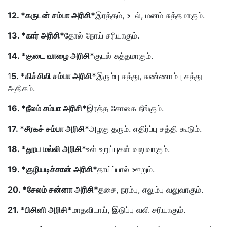
12. *கருடன் சம்பா அரிசி*
இரத்தம், உடல், மனம் சுத்தமாகும்.
13. *கார் அரிசி*
தோல் நோய் சரியாகும்.
14. *குடை வாழை அரிசி*
குடல் சுத்தமாகும்.
1
5. *கிச்சிலி சம்பா அரிசி*
இரும்பு சத்து, சுண்ணாம்பு சத்து
அதிகம்.
16. *நீலம் சம்பா அரிசி*
இரத்த சோகை நீங்கும்.
17. *சீரகச் சம்பா அரிசி*
அழகு தரும். எதிர்ப்பு சத்தி கூடும்.
18. *தூய மல்லி அரிசி*
உள் உறுப்புகள் வலுவாகும்.
19. *குழியடிச்சான் அரிசி*
தாய்ப்பால் ஊறும்.
20. *சேலம் சன்னா அரிசி*
தசை, நரம்பு, எலும்பு வலுவாகும்.
21. *பிசினி அரிசி*
மாதவிடாய், இடுப்பு வலி சரியாகும்.