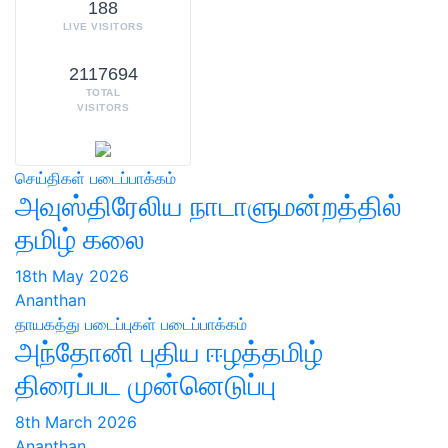
188
LIVE VISITORS
2117694
TOTAL
VISITORS
செய்திகள்
படைப்பாக்கம்
அவுஸ்திரேலிய நாடாளுமன்றத்தில்
தமிழ் கலை
18th May 2026
Ananthan
தாயகத்து படைப்புகள்
படைப்பாக்கம்
அந்தோனி புதிய ஈழத்தமிழ்
திரைப்பட முன்னெடுப்பு
8th March 2026
Ananthan