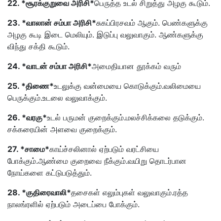
22. *சூரக்குறுவை அரிசி*
பெருத்த உடல் சிறுத்து அழகு கூடும்.
23. *வாலான் சம்பா அரிசி*
சுகப்பிரசவம் ஆகும். பெண்களுக்கு
அழகு கூடி இடை மெலியும். இடுப்பு வலுவாகும். ஆண்களுக்கு
விந்து சக்தி கூடும்.
24. *வாடன் சம்பா அரிசி*
அமைதியான தூக்கம் வரும்
25. *திணை*
உடலுக்கு வன்மையை கொடுக்கும்.வலிமையை
பெருக்கும்.உடலை வலுவாக்கும்.
26. *வரகு*
உடல் பருமன் குறைக்கும்.மலச்சிக்கலை தடுக்கும்.
சக்கரையின் அளவை குறைக்கும்.
27. *சாமை*
காய்ச்சலினால் ஏற்படும் வரட்சியை
போக்கும்.ஆண்மை குறைவை நீக்கும்.வயிறு தொடர்பான
நோய்களை கட்டுபடுத்தும்.
28. *குதிரைவாலி*
தசைகள் எலும்புகள் வலுவாகும்.ரத்த
நாலங்ரளில் ஏற்படும் அடைப்பை போக்கும்.