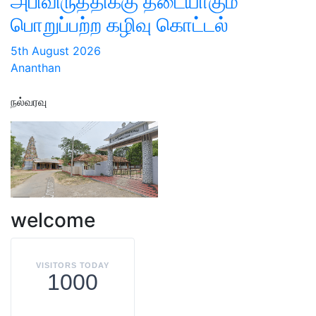
அபிவிருத்திக்கு தடையாகும்
பொறுப்பற்ற கழிவு கொட்டல்
5th August 2026
Ananthan
நல்வரவு
welcome
VISITORS TODAY
1000