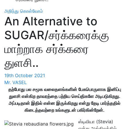
அறிந்து கொள்வோம்
An Alternative to
SUGAR/சர்க்கரைக்கு
மாற்றாக சர்க்கரை
துளசி..
19th October 2021
Mr. VASEL
தற்போது பல சமூக வலைதளங்களின் பேசுபொருளாக இனிப்பு
துளசி என்கிற தாவரத்தை பற்றிய செய்திகளே அடிபடுகிறது.
அப்படிதான் இதில் என்ன இருக்கிறது என்று தேடி பார்த்ததில்
கிடைத்தவற்றை உங்களுடன் பகிர்கின்றேன்.
ஸ்டிவியா (Stevia)
என்று ஆங்கிலத்தில்