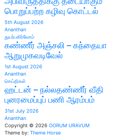
அபிவிருத்திக்கு தடையாகும்
பொறுப்பற்ற கழிவு கொட்டல்
5th August 2026
Ananthan
துயர்பகிர்வோம்
கண்ணீர் அஞ்சலி – கந்தையா
ஆறுமுகவடிவேல்
1st August 2026
Ananthan
செய்திகள்
ஹட்டன் – நல்லதண்ணீர் வீதி
புனரமைப்புப் பணி ஆரம்பம்
31st July 2026
Ananthan
Copyright © 2026
OORUM URAVUM
Theme by:
Theme Horse