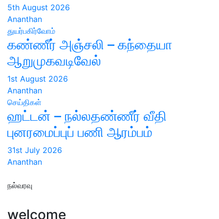
5th August 2026
Ananthan
துயர்பகிர்வோம்
கண்ணீர் அஞ்சலி – கந்தையா
ஆறுமுகவடிவேல்
1st August 2026
Ananthan
செய்திகள்
ஹட்டன் – நல்லதண்ணீர் வீதி
புனரமைப்புப் பணி ஆரம்பம்
31st July 2026
Ananthan
நல்வரவு
welcome