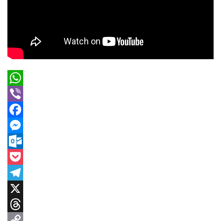
WhatsApp
Viber
Facebook
Messenger
Outlook.com
Pocket
Telegram
X
Threads