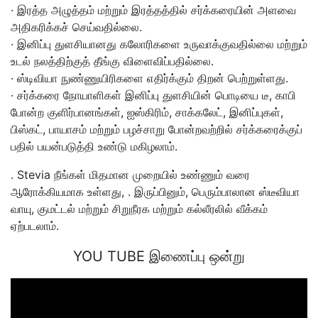
· இரத்த அழுத்தம் மற்றும் இரத்தத்தில் சர்க்கரையின் அளவை
அதிகரிக்கச் செய்வதில்லை.
· இனிப்பு துளசியானது கலோரிகளை உருவாக்குவதில்லை மற்றும்
உடல் நலத்திற்குத் தீங்கு விளைவிப்பதில்லை.
· ஸ்டிவியா நுண்ணுயிரிகளை எதிர்க்கும் திறன் பெற்றுள்ளது.
· சர்க்கரை நோயாளிகள் இனிப்பு துளசியின் பொடியை டீ, காபி
போன்ற குளிர்பானங்கள், ஐஸ்கிரிம், சாக்கலேட், இனிப்புகள்,
பிஸ்கட், பாயாசம் மற்றும் பழச்சாறு போன்றவற்றில் சர்க்கரைக்குப்
பதில் பயன்படுத்தி உண்டு மகிழலாம்.
. Stevia நீங்கள் மிதமான முறையில் உண்ணும் வரை
ஆரோக்கியமாக உள்ளது, . இருப்பினும், பெரும்பாலான ஸ்டீவியா
வாயு, குமட்டல் மற்றும் சிறுநீரக மற்றும் கல்லீரலில் வீக்கம்
ஏற்படலாம்.
YOU TUBE இணைப்பு ஒன்று