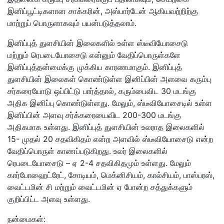
இனிப்பூட்டிகளான சாக்கரின், அஸ்பார்டேன் ஆகியவற்றிற்கு
மாற்றுப் பொருளாகவும் பயன்படுத்தலாம்.
இனிப்புத் துளசியின் இலைகளில் உள்ள ஸ்டீவியோசைடு
மற்றும் ரெபடையோசைடு என்னும் வேதிப்பொருள்களே
இனிப்புத்தன்மைக்கு முக்கிய காரணமாகும். இனிப்புத்
துளசியின் இலைகள் கொண்டுள்ள இனிப்பின் அளவை கரும்பு
சர்கரையோடு ஒப்பிட்டு பார்த்தால், கரும்பைவிட 30 மடங்கு
அதிக இனிப்பு கொண்டுள்ளது. மேலும், ஸ்டீவியோசைடில் உள்ள
இனிப்பின் அளவு சர்க்கரையைவிட 200-300 மடங்கு
அதிகமாக உள்ளது. இனிப்புத் துளசியின் உலராத இலைகளில்
15- முதல் 20 சதவிகிதம் என்ற அளவில் ஸ்டீவியோசைடு என்ற
வேதிப்பொருள் காணப்படுகிறது. உலர் இலைகளில்
ரெபடையோசைடு – ஏ 2-4 சதவிகிதமும் உள்ளது. மேலும்
கார்போஹைட்ரேட், சோடியம், மெக்னிசியம், கால்சியம், பாஸ்பரஸ்,
வைட்டமின் சி மற்றும் வைட்டமின் ஏ போன்ற சத்துக்களும்
குறிப்பிட்ட அளவு உள்ளது.
நன்மைகள்: