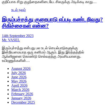
குறிப்பாக சிறு குழந்தைகளிடையே. சிலருக்கு அடிக்கடி காது…
உடல் நலம்
இரும்புச்சத்து குறைபாடு எப்படி கண்டறிவது?
சிகிச்சைகள் என்ன?
14th September 2023
Mr. VASEL
இரும்புச்சத்து என்பது பல உடல் செயல்பாடுகளுக்கு
இன்றியமையாத ஒரு கனிமம் ஆகும். இது இரத்தத்தில்
ஆக்ஸிஜனை கொண்டு செல்வதற்கு அவசியமானது.
உயிரணுக்களின்…
August 2026
July 2026
June 2026
May 2026
April 2026
March 2026
February 2026
January 2026
December 2025