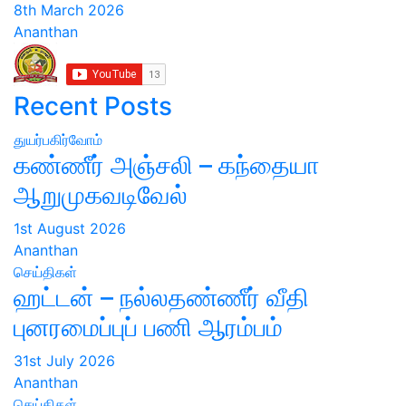
8th March 2026
Ananthan
Recent Posts
துயர்பகிர்வோம்
கண்ணீர் அஞ்சலி – கந்தையா
ஆறுமுகவடிவேல்
1st August 2026
Ananthan
செய்திகள்
ஹட்டன் – நல்லதண்ணீர் வீதி
புனரமைப்புப் பணி ஆரம்பம்
31st July 2026
Ananthan
செய்திகள்