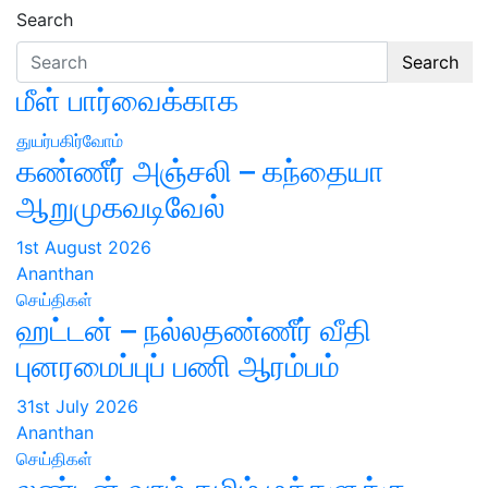
Search
Search
மீள் பார்வைக்காக
துயர்பகிர்வோம்
கண்ணீர் அஞ்சலி – கந்தையா
ஆறுமுகவடிவேல்
1st August 2026
Ananthan
செய்திகள்
ஹட்டன் – நல்லதண்ணீர் வீதி
புனரமைப்புப் பணி ஆரம்பம்
31st July 2026
Ananthan
செய்திகள்