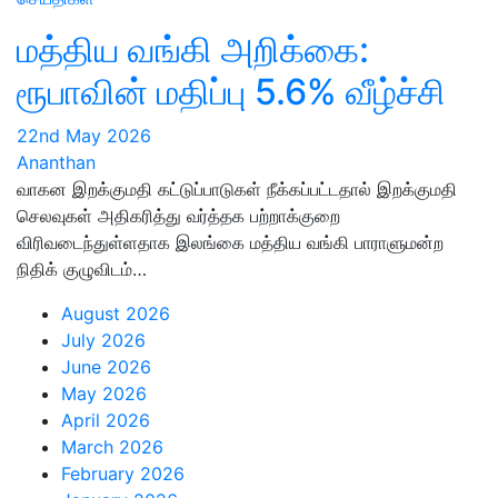
மத்திய வங்கி அறிக்கை:
ரூபாவின் மதிப்பு 5.6% வீழ்ச்சி
22nd May 2026
Ananthan
வாகன இறக்குமதி கட்டுப்பாடுகள் நீக்கப்பட்டதால் இறக்குமதி
செலவுகள் அதிகரித்து வர்த்தக பற்றாக்குறை
விரிவடைந்துள்ளதாக இலங்கை மத்திய வங்கி பாராளுமன்ற
நிதிக் குழுவிடம்…
August 2026
July 2026
June 2026
May 2026
April 2026
March 2026
February 2026