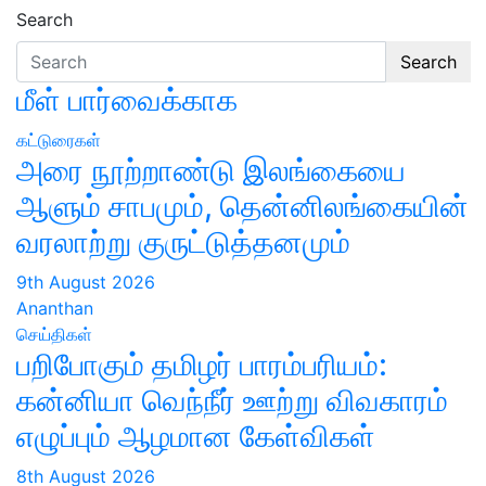
Search
Search
மீள் பார்வைக்காக
கட்டுரைகள்
அரை நூற்றாண்டு இலங்கையை
ஆளும் சாபமும், தென்னிலங்கையின்
வரலாற்று குருட்டுத்தனமும்
9th August 2026
Ananthan
செய்திகள்
பறிபோகும் தமிழர் பாரம்பரியம்:
கன்னியா வெந்நீர் ஊற்று விவகாரம்
எழுப்பும் ஆழமான கேள்விகள்
8th August 2026