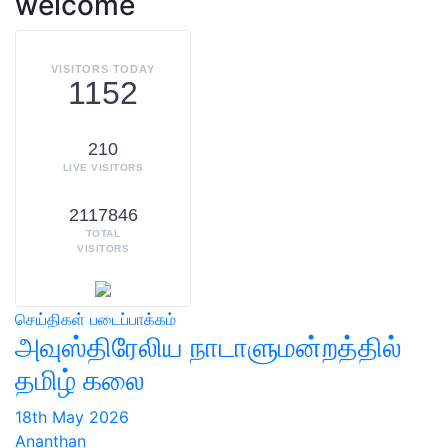
welcome
VISITORS TODAY
1152
210
LIVE VISITORS
2117846
TOTAL
VISITORS
செய்திகள்
படைப்பாக்கம்
அவுஸ்திரேலிய நாடாளுமன்றத்தில்
தமிழ் கலை
18th May 2026
Ananthan