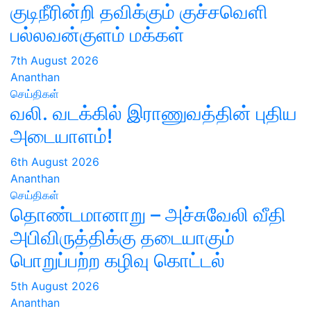
குடிநீரின்றி தவிக்கும் குச்சவெளி
பல்லவன்குளம் மக்கள்
7th August 2026
Ananthan
செய்திகள்
வலி. வடக்கில் இராணுவத்தின் புதிய
அடையாளம்!
6th August 2026
Ananthan
செய்திகள்
தொண்டமானாறு – அச்சுவேலி வீதி
அபிவிருத்திக்கு தடையாகும்
பொறுப்பற்ற கழிவு கொட்டல்
5th August 2026
Ananthan