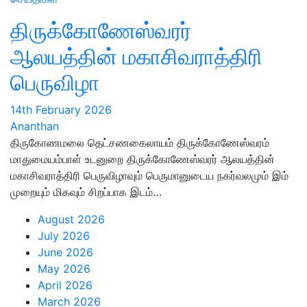
திருக்கோணேஸ்வரர்
ஆலயத்தின் மகாசிவராத்திரி
பெருவிழா
14th February 2026
Ananthan
திருகோணமலை தெட்சணகைலாயம் திருக்கோணேஸ்வரம்
மாதுமையம்பாள் உடனுறை திருக்கோணேஸ்வரர் ஆலயத்தின்
மகாசிவராத்திரி பெருவிழாவும் பெருமானுடைய நகர்வலமும் இம்
முறையும் மிகவும் சிறப்பாக இடம்…
August 2026
July 2026
June 2026
May 2026
April 2026
March 2026