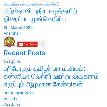
தாயகத்து படைப்புகள்
படைப்பாக்கம்
அந்தோனி புதிய ஈழத்தமிழ்
திரைப்பட முன்னெடுப்பு
8th March 2026
Ananthan
Recent Posts
செய்திகள்
பறிபோகும் தமிழர் பாரம்பரியம்:
கன்னியா வெந்நீர் ஊற்று விவகாரம்
எழுப்பும் ஆழமான கேள்விகள்
8th August 2026
Ananthan
செய்திகள்