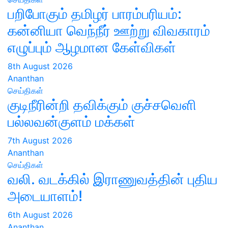
பறிபோகும் தமிழர் பாரம்பரியம்:
கன்னியா வெந்நீர் ஊற்று விவகாரம்
எழுப்பும் ஆழமான கேள்விகள்
8th August 2026
Ananthan
செய்திகள்
குடிநீரின்றி தவிக்கும் குச்சவெளி
பல்லவன்குளம் மக்கள்
7th August 2026
Ananthan
செய்திகள்
வலி. வடக்கில் இராணுவத்தின் புதிய
அடையாளம்!
6th August 2026
Ananthan