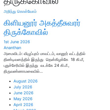
திருக்கோவில்
அறிந்து கொள்வோம்
கிளியனூர் அகத்தீசுவரர்
திருக்கோவில்
1st June 2026
Ananthan
அமைவிடம்: விழுப்புரம் மாவட்டம், வானூர் வட்டத்தில்
திண்டிவனத்தில் இருந்து தென்கிழக்கே 18 கி.மீ,
புதுச்சேரியில் இருந்து வடக்கே 24 கி.மீ.,
திருவண்ணாமலையில்…
August 2026
July 2026
June 2026
May 2026
April 2026