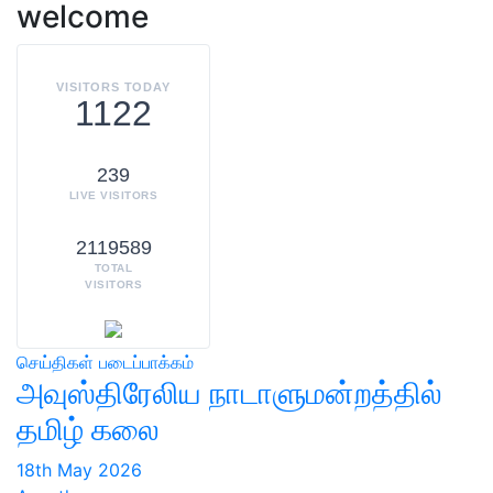
welcome
VISITORS TODAY
1122
239
LIVE VISITORS
2119589
TOTAL
VISITORS
செய்திகள்
படைப்பாக்கம்
அவுஸ்திரேலிய நாடாளுமன்றத்தில்
தமிழ் கலை
18th May 2026