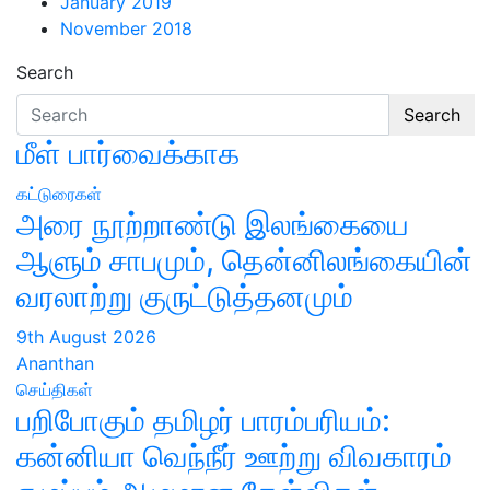
January 2019
November 2018
Search
Search
மீள் பார்வைக்காக
கட்டுரைகள்
அரை நூற்றாண்டு இலங்கையை
ஆளும் சாபமும், தென்னிலங்கையின்
வரலாற்று குருட்டுத்தனமும்
9th August 2026
Ananthan
செய்திகள்
பறிபோகும் தமிழர் பாரம்பரியம்:
கன்னியா வெந்நீர் ஊற்று விவகாரம்